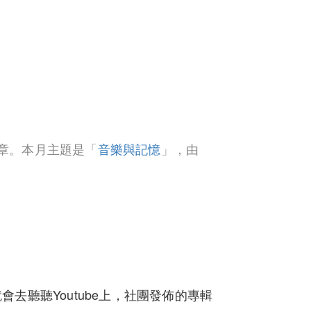
章。本月主題是「
音樂與記憶
」，由
！
去聽聽Youtube上，社團發佈的專輯