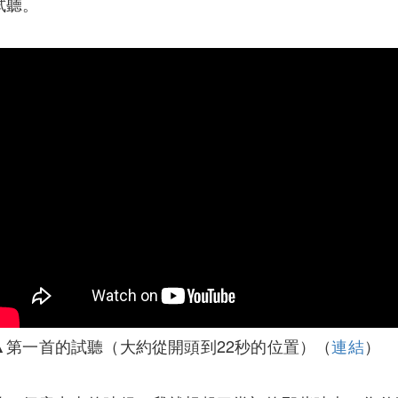
試聽。
▲第一首的試聽（大約從開頭到22秒的位置）（
連結
）